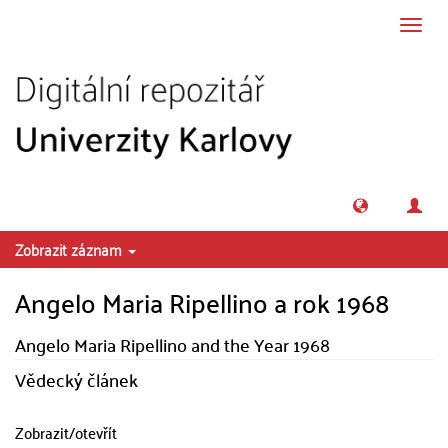
Přeskočit na obsah
Přepn
navig
Zobrazit záznam
Angelo Maria Ripellino a rok 1968
Angelo Maria Ripellino and the Year 1968
Vědecký článek
Zobrazit/
otevřít