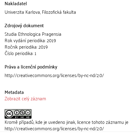
Nakladatel
Univerzita Karlova, Filozofická fakulta
Zdrojový dokument
Studia Ethnologica Pragensia
Rok vydání periodika: 2019
Ročník periodika: 2019
Číslo periodika: 1
Práva a licenční podmínky
http://creativecommons.org/licenses/by-nc-nd/2.0/
Metadata
Zobrazit celý záznam
Kromě případů, kde je uvedeno jinak, licence tohoto záznamu je
http://creativecommons.org/licenses/by-nc-nd/2.0/