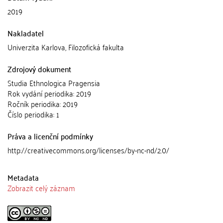
2019
Nakladatel
Univerzita Karlova, Filozofická fakulta
Zdrojový dokument
Studia Ethnologica Pragensia
Rok vydání periodika: 2019
Ročník periodika: 2019
Číslo periodika: 1
Práva a licenční podmínky
http://creativecommons.org/licenses/by-nc-nd/2.0/
Metadata
Zobrazit celý záznam