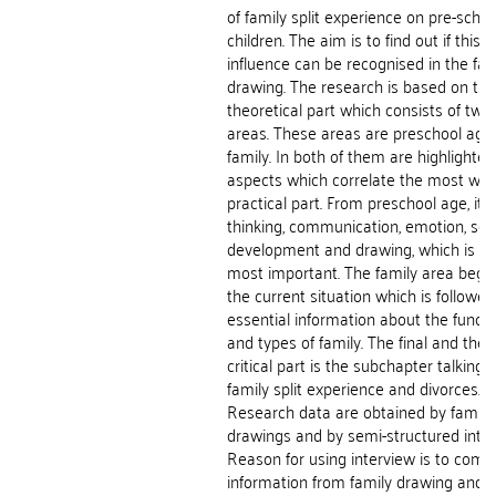
of family split experience on pre-schoo
children. The aim is to find out if this
influence can be recognised in the fam
drawing. The research is based on the
theoretical part which consists of two
areas. These areas are preschool age
family. In both of them are highlighted
aspects which correlate the most wit
practical part. From preschool age, it i
thinking, communication, emotion, soc
development and drawing, which is th
most important. The family area begin
the current situation which is followed
essential information about the functi
and types of family. The final and the
critical part is the subchapter talking 
family split experience and divorces.
Research data are obtained by family
drawings and by semi-structured inter
Reason for using interview is to comp
information from family drawing and t