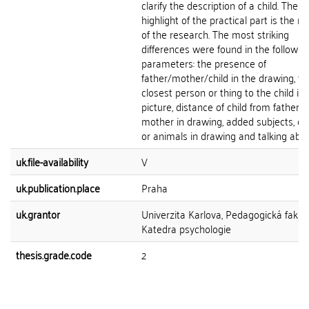
clarify the description of a child. The
highlight of the practical part is the re
of the research. The most striking
differences were found in the followin
parameters: the presence of
father/mother/child in the drawing, th
closest person or thing to the child in 
picture, distance of child from father 
mother in drawing, added subjects, ob
or animals in drawing and talking about
uk.file-availability
V
uk.publication.place
Praha
uk.grantor
Univerzita Karlova, Pedagogická fakult
Katedra psychologie
thesis.grade.code
2