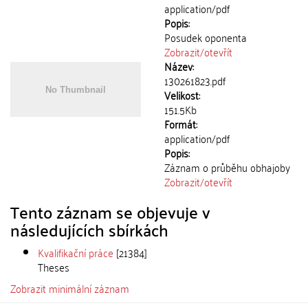
application/pdf
Popis:
Posudek oponenta
Zobrazit/
otevřít
Název:
130261823.pdf
Velikost:
151.5Kb
Formát:
application/pdf
Popis:
Záznam o průběhu obhajoby
Zobrazit/
otevřít
Tento záznam se objevuje v
následujících sbírkách
Kvalifikační práce
[21384]
Theses
Zobrazit minimální záznam