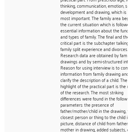
thinking, communication, emotion, soc
development and drawing, which is th
most important. The family area begin
the current situation which is followed
essential information about the functi
and types of family. The final and the
critical part is the subchapter talking 
family split experience and divorces.
Research data are obtained by family
drawings and by semi-structured inter
Reason for using interview is to comp
information from family drawing and t
clarify the description of a child. The
highlight of the practical part is the re
of the research. The most striking
differences were found in the followin
parameters: the presence of
father/mother/child in the drawing, th
closest person or thing to the child in 
picture, distance of child from father 
mother in drawing, added subjects, ob