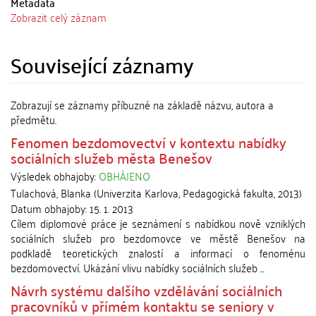
Metadata
Zobrazit celý záznam
Související záznamy
Zobrazují se záznamy příbuzné na základě názvu, autora a
předmětu.
Fenomen bezdomovectví v kontextu nabídky
sociálních služeb města Benešov
Výsledek obhajoby:
OBHÁJENO
Tulachová, Blanka
(
Univerzita Karlova, Pedagogická fakulta
,
2013
)
Datum obhajoby:
15. 1. 2013
Cílem diplomové práce je seznámení s nabídkou nově vzniklých
sociálních služeb pro bezdomovce ve městě Benešov na
podkladě teoretických znalostí a informací o fenoménu
bezdomovectví. Ukázání vlivu nabídky sociálních služeb ...
Návrh systému dalšího vzdělávání sociálních
pracovníků v přímém kontaktu se seniory v