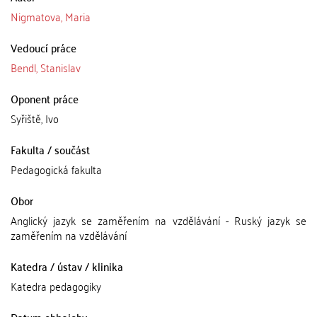
Nigmatova, Maria
Vedoucí práce
Bendl, Stanislav
Oponent práce
Syřiště, Ivo
Fakulta / součást
Pedagogická fakulta
Obor
Anglický jazyk se zaměřením na vzdělávání - Ruský jazyk se
zaměřením na vzdělávání
Katedra / ústav / klinika
Katedra pedagogiky
Datum obhajoby