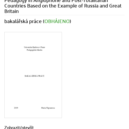
Countries Based on the Example of Russia and Great
Britain
bakalářská práce (
OBHÁJENO
)
Zobrazit/
otevřít