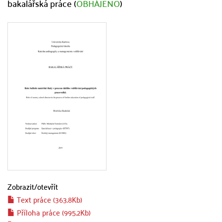
bakalářská práce (
OBHÁJENO
)
Zobrazit/
otevřít
Text práce (363.8Kb)
Příloha práce (995.2Kb)