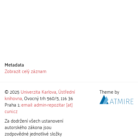
Metadata
Zobrazit celý záznam
© 2025
Univerzita Karlova
,
Ústřední
Theme by
knihovna
, Ovocný trh 560/5, 116 36
Praha 1;
email: admin-repozitar [at]
cuni.cz
Za dodržení všech ustanovení
autorského zákona jsou
zodpovědné jednotlivé složky