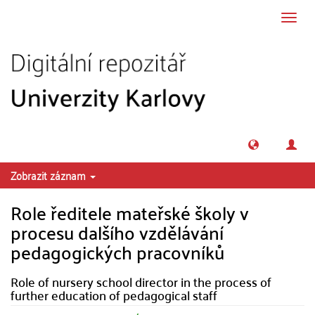
Přeskočit na obsah
Přepn
navig
Zobrazit záznam
Role ředitele mateřské školy v
procesu dalšího vzdělávání
pedagogických pracovníků
Role of nursery school director in the process of
further education of pedagogical staff