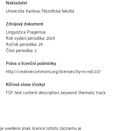
Nakladatel
Univerzita Karlova, Filozofická fakulta
Zdrojový dokument
Linguistica Pragensia
Rok vydání periodika: 2019
Ročník periodika: 29
Číslo periodika: 2
Práva a licenční podmínky
http://creativecommons.org/licenses/by-nc-nd/2.0/
Klíčová slova (česky)
FSP, text content description, keyword, thematic track
je uvedeno jinak, licence tohoto záznamu je