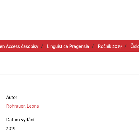
en Access časopisy
Linguistica Pragensia
Ročník 2019
Čísl
Autor
Rohrauer, Leona
Datum vydání
2019