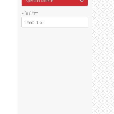
Speciální kolekce
MŮJ ÚČET
Přihlásit se