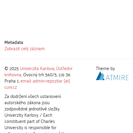
Metadata
Zobrazit celý záznam
© 2025
Univerzita Karlova
,
Ústřední
Theme by
knihovna
, Ovocný trh 560/5, 116 36
Praha 1;
email: admin-repozitar [at]
cuni.cz
Za dodržení všech ustanovení
autorského zákona jsou
zodpovědné jednotlivé složky
Univerzity Karlovy. / Each
constituent part of Charles
University is responsible for