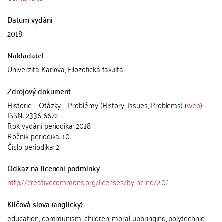
Datum vydání
2018
Nakladatel
Univerzita Karlova, Filozofická fakulta
Zdrojový dokument
Historie – Otázky – Problémy (History, Issues, Problems) (
web
)
ISSN: 2336-6672
Rok vydání periodika: 2018
Ročník periodika: 10
Číslo periodika: 2
Odkaz na licenční podmínky
http://creativecommons.org/licenses/by-nc-nd/2.0/
Klíčová slova (anglicky)
education, communism, children, moral upbringing, polytechnic