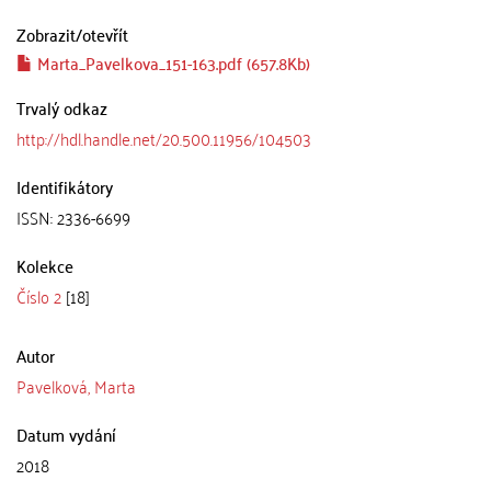
Zobrazit/
otevřít
Marta_Pavelkova_151-163.pdf (657.8Kb)
Trvalý odkaz
http://hdl.handle.net/20.500.11956/104503
Identifikátory
ISSN: 2336-6699
Kolekce
Číslo 2
[18]
Autor
Pavelková, Marta
Datum vydání
2018