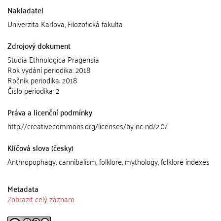
Nakladatel
Univerzita Karlova, Filozofická fakulta
Zdrojový dokument
Studia Ethnologica Pragensia
Rok vydání periodika: 2018
Ročník periodika: 2018
Číslo periodika: 2
Práva a licenční podmínky
http://creativecommons.org/licenses/by-nc-nd/2.0/
Klíčová slova (česky)
Anthropophagy, cannibalism, folklore, mythology, folklore indexes
Metadata
Zobrazit celý záznam