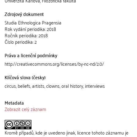
Univerzita Karlova, Filozofická fakulta
Zdrojový dokument
Studia Ethnologica Pragensia
Rok vydání periodika: 2018
Ročník periodika: 2018
Číslo periodika: 2
Práva a licenční podmínky
http://creativecommons.org/licenses/by-nc-nd/2.0/
Klíčová slova (česky)
circus, beliefs, artists, clowns, oral history, interviews
Metadata
Zobrazit celý záznam
Kromě případů, kde je uvedeno jinak, licence tohoto záznamu je