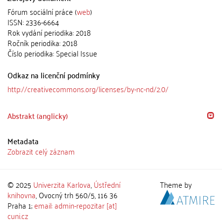
Fórum sociální práce (
web
)
ISSN: 2336-6664
Rok vydání periodika: 2018
Ročník periodika: 2018
Číslo periodika: Special Issue
Odkaz na licenční podmínky
http://creativecommons.org/licenses/by-nc-nd/2.0/
Abstrakt (anglicky)
Metadata
Zobrazit celý záznam
© 2025
Univerzita Karlova
,
Ústřední
Theme by
knihovna
, Ovocný trh 560/5, 116 36
Praha 1;
email: admin-repozitar [at]
cuni.cz