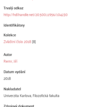
Trvalý odkaz
http://hdl.handle.net/20.500.11956/104230
Identifikátory
Kolekce
Zvláštní číslo 2018
[8]
Autor
Remr, Jiří
Datum vydání
2018
Nakladatel
Univerzita Karlova, Filozofická fakulta
Zdrojový dokument