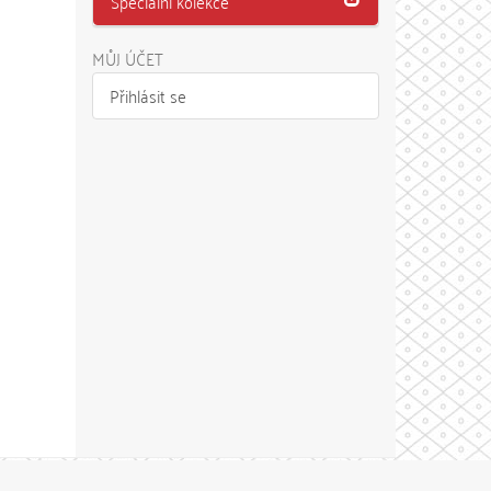
Speciální kolekce
MŮJ ÚČET
Přihlásit se