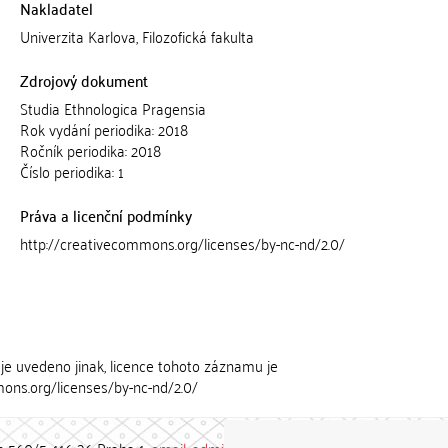
Nakladatel
Univerzita Karlova, Filozofická fakulta
Zdrojový dokument
Studia Ethnologica Pragensia
Rok vydání periodika: 2018
Ročník periodika: 2018
Číslo periodika: 1
Práva a licenční podmínky
http://creativecommons.org/licenses/by-nc-nd/2.0/
je uvedeno jinak, licence tohoto záznamu je
ons.org/licenses/by-nc-nd/2.0/