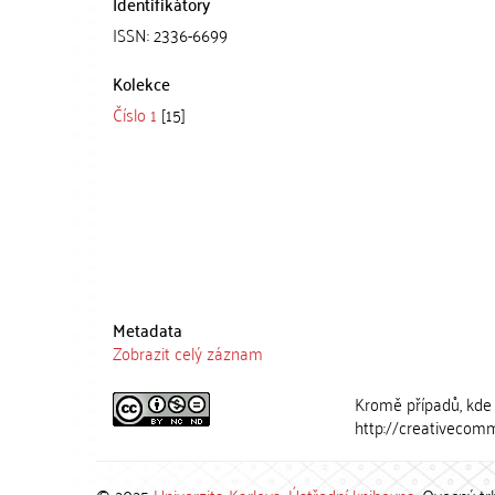
Identifikátory
ISSN: 2336-6699
Kolekce
Číslo 1
[15]
Metadata
Zobrazit celý záznam
Kromě případů, kde 
http://creativecomm