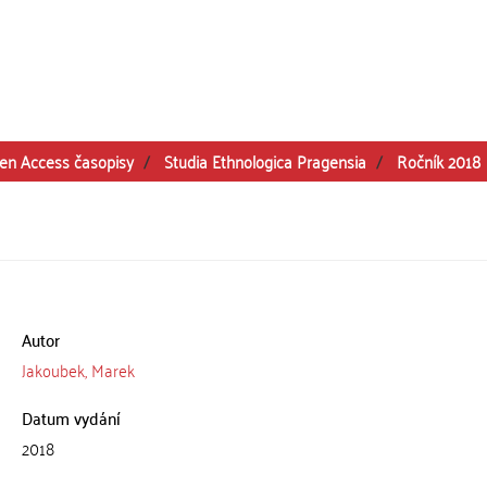
en Access časopisy
Studia Ethnologica Pragensia
Ročník 2018
Autor
Jakoubek, Marek
Datum vydání
2018