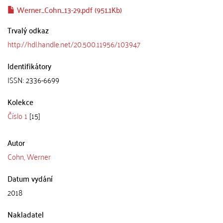
Werner_Cohn_13-29.pdf (951.1Kb)
Trvalý odkaz
http://hdl.handle.net/20.500.11956/103947
Identifikátory
ISSN: 2336-6699
Kolekce
Číslo 1
[15]
Autor
Cohn, Werner
Datum vydání
2018
Nakladatel