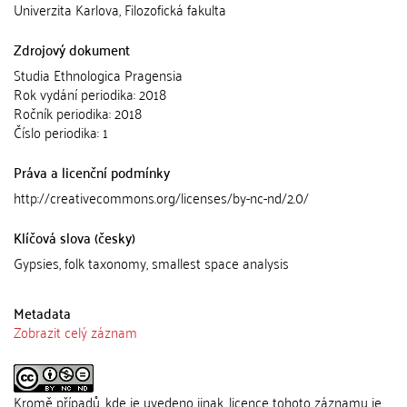
Univerzita Karlova, Filozofická fakulta
Zdrojový dokument
Studia Ethnologica Pragensia
Rok vydání periodika: 2018
Ročník periodika: 2018
Číslo periodika: 1
Práva a licenční podmínky
http://creativecommons.org/licenses/by-nc-nd/2.0/
Klíčová slova (česky)
Gypsies, folk taxonomy, smallest space analysis
Metadata
Zobrazit celý záznam
Kromě případů, kde je uvedeno jinak, licence tohoto záznamu je