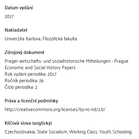
Datum vydání
2017
Nakladatel
Univerzita Karlova, Filozofická fakulta
Zdrojový dokument
Prager wirtschafts- und sozialhistorische Mitteilungen - Prague
Economic and Social History Papers
Rok vydání periodika: 2017
Ročník periodika: 26
Číslo periodika: 2
Práva a licenční podmínky
http://creativecommons.org/licenses/by-nc-nd/2.0/
Klíčová slova (anglicky)
Czechoslovakia, State Socialism, Working Class, Youth, Schooling