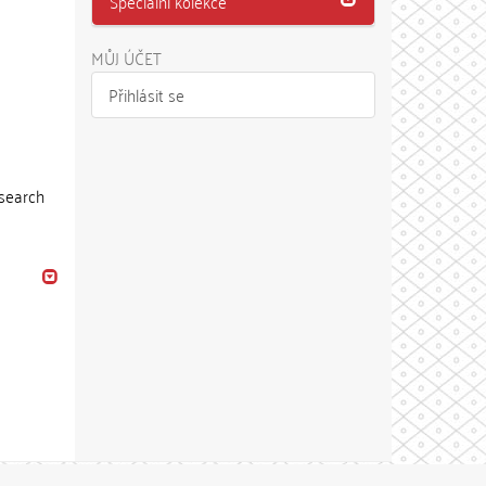
Speciální kolekce
MŮJ ÚČET
Přihlásit se
 search