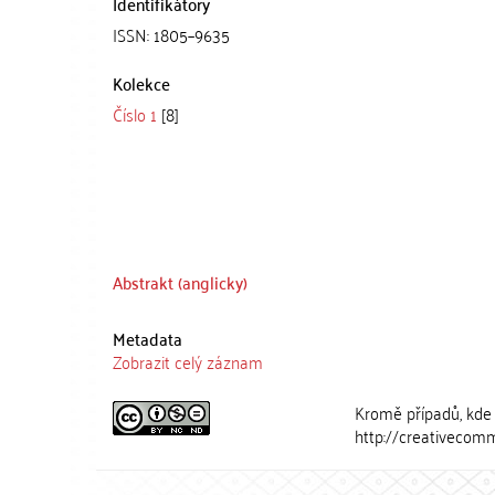
Identifikátory
ISSN: 1805–9635
Kolekce
Číslo 1
[8]
Abstrakt (anglicky)
Metadata
Zobrazit celý záznam
Kromě případů, kde 
http://creativecomm