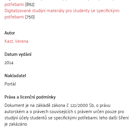
potřebami
[892]
Digitalizované studijní materiály pro studenty se specifickými
potřebami
[750]
Autor
Kast, Verena
Datum vydání
2014
Nakladatel
Portál
Práva a licenční podmínky
Dokument je na základě zákona č. 121/2000 Sb., o právu
autorském a o právech souvisejících s právem určen pouze pro
studijní účely studentů se specifickými potřebami. Jeho další šíření
je zakázáno.