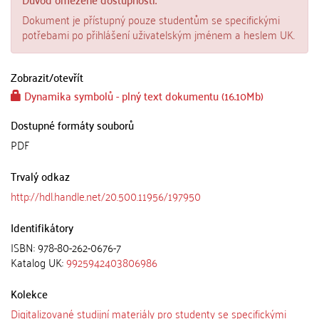
Dokument je přístupný pouze studentům se specifickými
potřebami po přihlášení uživatelským jménem a heslem UK.
Zobrazit/
otevřít
Dynamika symbolů - plný text dokumentu (16.10Mb)
Dostupné formáty souborů
PDF
Trvalý odkaz
http://hdl.handle.net/20.500.11956/197950
Identifikátory
ISBN: 978-80-262-0676-7
Katalog UK:
9925942403806986
Kolekce
Digitalizované studijní materiály pro studenty se specifickými