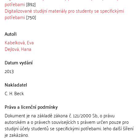
potřebami
[892]
Digitalizované studijní materiály pro studenty se specifickými
potřebami
[750]
Autoři
Kabelková, Eva
Dejlová, Hana
Datum vydání
2013
Nakladatel
C. H. Beck
Práva a licenční podmínky
Dokument je na základě zákona č. 121/2000 Sb., o právu
autorském a o právech souvisejících s právem určen pouze pro
studijní účely studentů se specifickými potřebami. Jeho další šíření
je zakázáno.