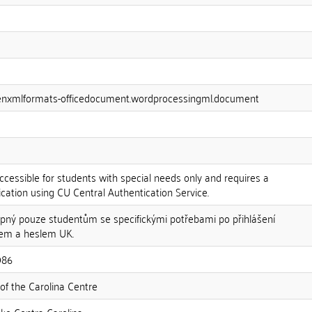
penxmlformats-officedocument.wordprocessingml.document
ccessible for students with special needs only and requires a
cation using CU Central Authentication Service.
pný pouze studentům se specifickými potřebami po přihlášení
em a heslem UK.
986
 of the Carolina Centre