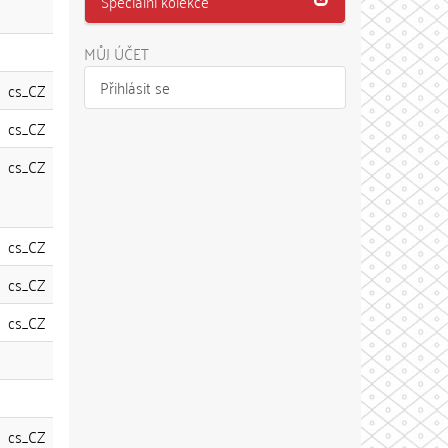
Speciální kolekce
MŮJ ÚČET
Přihlásit se
cs_CZ
cs_CZ
cs_CZ
cs_CZ
cs_CZ
cs_CZ
cs_CZ