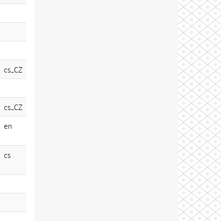
cs_CZ
cs_CZ
en
cs