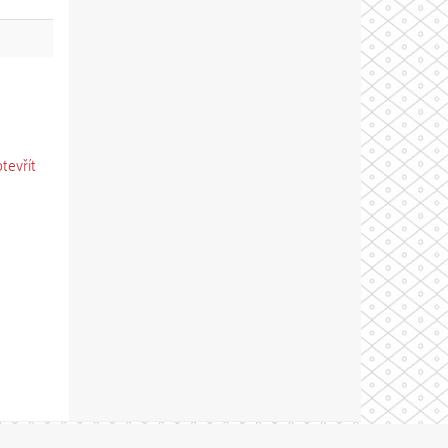
otevřít