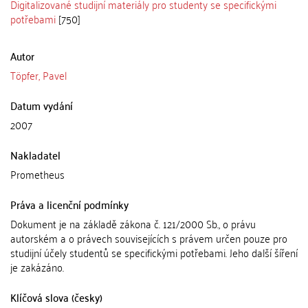
Digitalizované studijní materiály pro studenty se specifickými
potřebami
[750]
Autor
Töpfer, Pavel
Datum vydání
2007
Nakladatel
Prometheus
Práva a licenční podmínky
Dokument je na základě zákona č. 121/2000 Sb., o právu
autorském a o právech souvisejících s právem určen pouze pro
studijní účely studentů se specifickými potřebami. Jeho další šíření
je zakázáno.
Klíčová slova (česky)