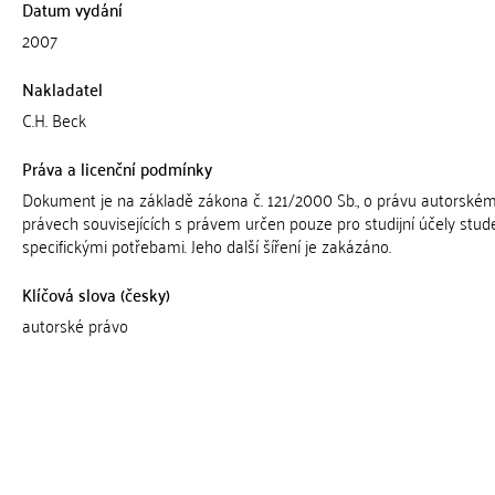
Datum vydání
2007
Nakladatel
C.H. Beck
Práva a licenční podmínky
Dokument je na základě zákona č. 121/2000 Sb., o právu autorském
právech souvisejících s právem určen pouze pro studijní účely stud
specifickými potřebami. Jeho další šíření je zakázáno.
Klíčová slova (česky)
autorské právo