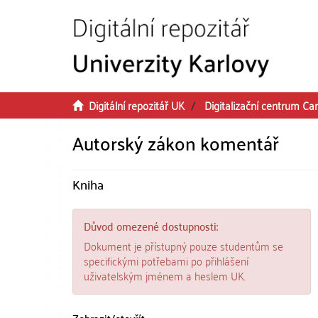
Přeskočit na obsah
Digitální repozitář UK
Digitalizační centrum Car
Autorský zákon komentář
Kniha
Důvod omezené dostupnosti:
Dokument je přístupný pouze studentům se
specifickými potřebami po přihlášení
uživatelským jménem a heslem UK.