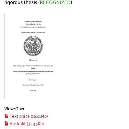
rigorous thesis (
RECOGNIZED
)
View/
Open
Text práce (16.41Mb)
Abstrakt (32.45Kb)