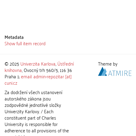
Metadata
Show full item record
© 2025
Univerzita Karlova
,
Ústřední
Theme by
knihovna
, Ovocný trh 560/5, 116 36
Praha 1;
email: admin-repozitar [at]
cuni.cz
Za dodržení všech ustanovení
autorského zákona jsou
zodpovědné jednotlivé složky
Univerzity Karlovy. / Each
constituent part of Charles
University is responsible for
adherence to all provisions of the