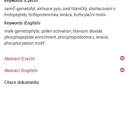
Keywords (Czech)
samčí gametofyt, aktivace pylu, oxid titaničitý, obohacování o
fosfopeptidy, fosfoproteomika, kináza, fosforylační motiv
Keywords (English)
male gametophyte, pollen activation, titanium dioxide,
phosphopeptide enrichment, phosphoproteomics, kinase,
phosphorylation motif
Abstract (Czech)
Abstract (English)
Citace dokumentu