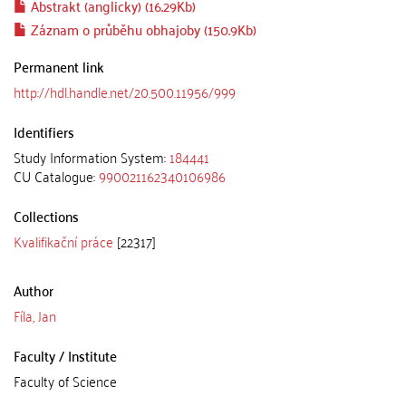
Abstrakt (anglicky) (16.29Kb)
Záznam o průběhu obhajoby (150.9Kb)
Permanent link
http://hdl.handle.net/20.500.11956/999
Identifiers
Study Information System:
184441
CU Catalogue:
990021162340106986
Collections
Kvalifikační práce
[22317]
Author
Fíla, Jan
Faculty / Institute
Faculty of Science