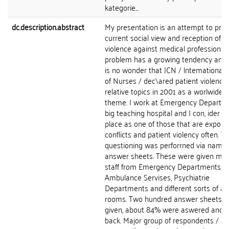
kategorie...
dc.description.abstract
My presentation is an attempt to pro
current social view and reception of p
violence against medical professional
problem has a growing tendency and 
is no wonder that JCN / lntemational 
of Nurses / dec\ared patient violence
relative topics in 2001 as a worlwide 
theme. I work at Emergency Departm
big teaching hospital and I con, ider th
place as one of those that are expose
conflicts and patient violency often. T
questioning was perforrned via namel
answer sheets. These were given main
staff from Emergency Departments,
Ambulance Servises, Psychiatrie
Departments and different sorts of ad
rooms. Two hundred answer sheets 
given, about 84% were aswered and 
back. Major group of respondents / 41