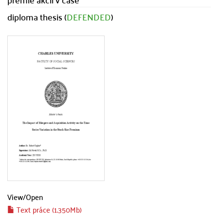
diploma thesis (
DEFENDED
)
View/
Open
Text práce (1.350Mb)