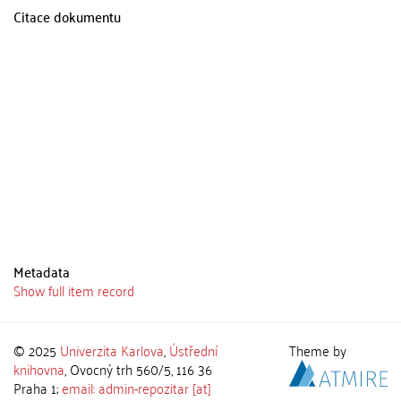
Citace dokumentu
Metadata
Show full item record
© 2025
Univerzita Karlova
,
Ústřední
Theme by
knihovna
, Ovocný trh 560/5, 116 36
Praha 1;
email: admin-repozitar [at]