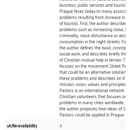
business, public services and tourism,
Prague faces today to many associat
problems resulting from increase in 
of tourists. First, the author describes
problems such as increasing noise, hi
criminality, noise disturbance or alcoh
consumption in the night streets. Furt
the author defines the basic concepts
social work, and describes briefly the 
of Christian mutual help in terrain. Th
focuses on the movement Street Pas
that could be an alternative solution t
these problems and describes on it's
mission, vision, values and principles. 
Pastors is an international network of
Christian volunteers, that focuses on s
problems in many cities worldwide. Fin
the author proposes how ideas of Str
Pastors could be applied in Prague.
uk.file-availability
V