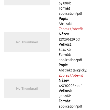
63.89Kb
Formát:
application/pdf
Popis:
Abstrakt
Zobrazit/
otevřít
Název:
120296129.pdf
Velikost:
62.67Kb
Formát:
application/pdf
Popis:
Abstrakt (anglicky)
Zobrazit/
otevřít
Název:
120300937.pdf
Velikost:
346.9Kb
Formát:
application/pdf