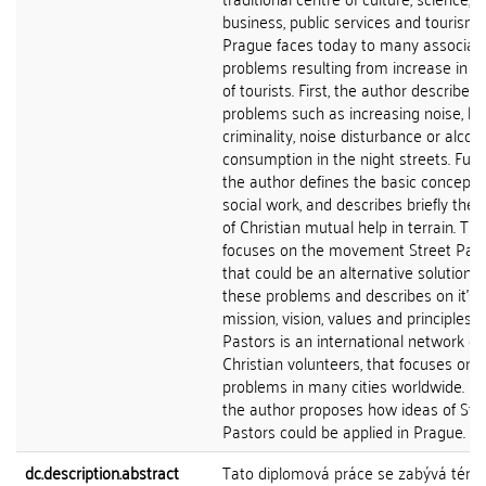
business, public services and tourism,
Prague faces today to many associat
problems resulting from increase in 
of tourists. First, the author describes
problems such as increasing noise, hi
criminality, noise disturbance or alcoh
consumption in the night streets. Furt
the author defines the basic concepts
social work, and describes briefly the 
of Christian mutual help in terrain. Th
focuses on the movement Street Pas
that could be an alternative solution t
these problems and describes on it's
mission, vision, values and principles. 
Pastors is an international network of
Christian volunteers, that focuses on s
problems in many cities worldwide. Fin
the author proposes how ideas of Str
Pastors could be applied in Prague.
dc.description.abstract
Tato diplomová práce se zabývá tém