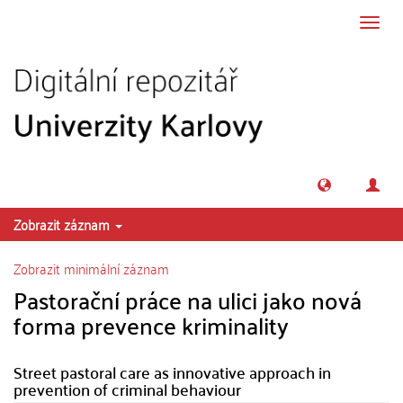
Přeskočit na obsah
Přepn
navig
Zobrazit záznam
Zobrazit minimální záznam
Pastorační práce na ulici jako nová
forma prevence kriminality
Street pastoral care as innovative approach in
prevention of criminal behaviour