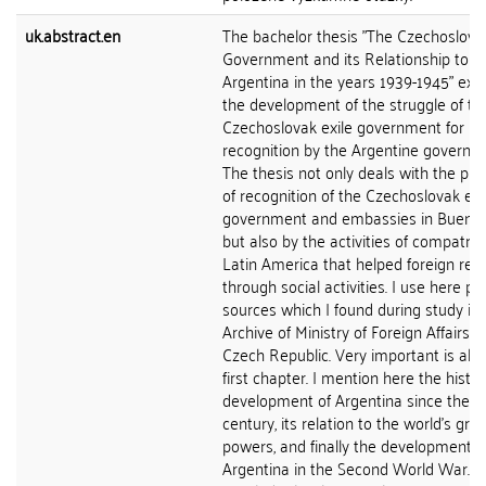
uk.abstract.en
The bachelor thesis "The Czechoslovak
Government and its Relationship to
Argentina in the years 1939-1945" ex
the development of the struggle of th
Czechoslovak exile government for
recognition by the Argentine governm
The thesis not only deals with the pr
of recognition of the Czechoslovak exi
government and embassies in Buenos 
but also by the activities of compatriot
Latin America that helped foreign res
through social activities. I use here pr
sources which I found during study in 
Archive of Ministry of Foreign Affairs o
Czech Republic. Very important is als
first chapter. I mention here the histor
development of Argentina since the 2
century, its relation to the world's gre
powers, and finally the development o
Argentina in the Second World War. I