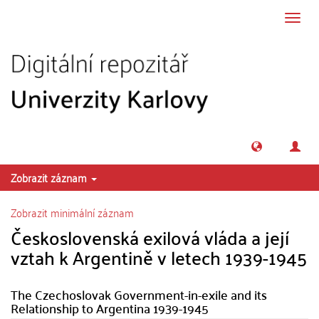
Přeskočit na obsah
Přepn
navig
Zobrazit záznam
Zobrazit minimální záznam
Československá exilová vláda a její
vztah k Argentině v letech 1939-1945
The Czechoslovak Government-in-exile and its
Relationship to Argentina 1939-1945