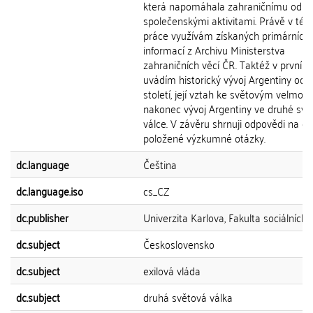
která napomáhala zahraničnímu odboj
společenskými aktivitami. Právě v této
práce využívám získaných primárních
informací z Archivu Ministerstva
zahraničních věcí ČR. Taktéž v první k
uvádím historický vývoj Argentiny od 2
století, její vztah ke světovým velmoc
nakonec vývoj Argentiny ve druhé svě
válce. V závěru shrnuji odpovědi na o
položené výzkumné otázky.
dc.language
Čeština
dc.language.iso
cs_CZ
dc.publisher
Univerzita Karlova, Fakulta sociálních 
dc.subject
Československo
dc.subject
exilová vláda
dc.subject
druhá světová válka