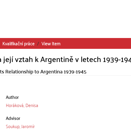
Kvalifikační práce
View Item
 její vztah k Argentině v letech 1939-19
s Relationship to Argentina 1939-1945
Author
Horáková, Denisa
Advisor
Soukup, Jaromír