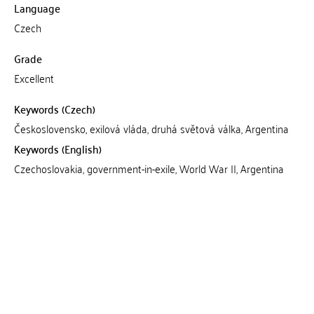
Language
Czech
Grade
Excellent
Keywords (Czech)
Československo, exilová vláda, druhá světová válka, Argentina
Keywords (English)
Czechoslovakia, government-in-exile, World War II, Argentina