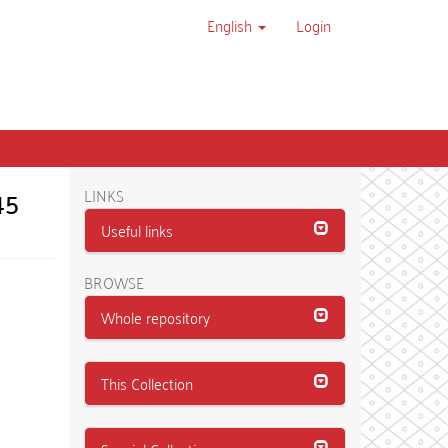
English
Login
45
LINKS
Useful links
BROWSE
Whole repository
This Collection