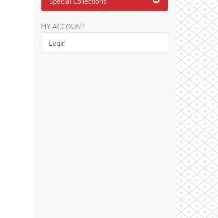
Special Collections
MY ACCOUNT
Login