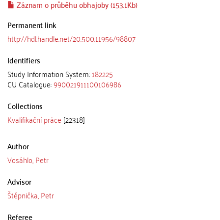
Záznam o průběhu obhajoby (153.1Kb)
Permanent link
http://hdl.handle.net/20.500.11956/98807
Identifiers
Study Information System:
182225
CU Catalogue:
990021911100106986
Collections
Kvalifikační práce
[22318]
Author
Vosáhlo, Petr
Advisor
Štěpnička, Petr
Referee