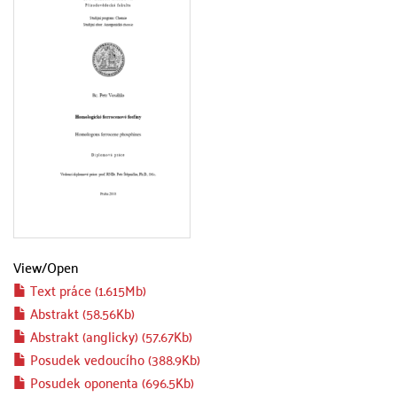
View/
Open
Text práce (1.615Mb)
Abstrakt (58.56Kb)
Abstrakt (anglicky) (57.67Kb)
Posudek vedoucího (388.9Kb)
Posudek oponenta (696.5Kb)