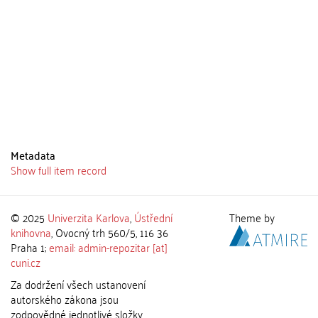
Metadata
Show full item record
© 2025
Univerzita Karlova
,
Ústřední
Theme by
knihovna
, Ovocný trh 560/5, 116 36
Praha 1;
email: admin-repozitar [at]
cuni.cz
Za dodržení všech ustanovení
autorského zákona jsou
zodpovědné jednotlivé složky