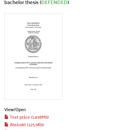
bachelor thesis (
DEFENDED
)
View/
Open
Text práce (1.498Mb)
Abstrakt (325.9Kb)