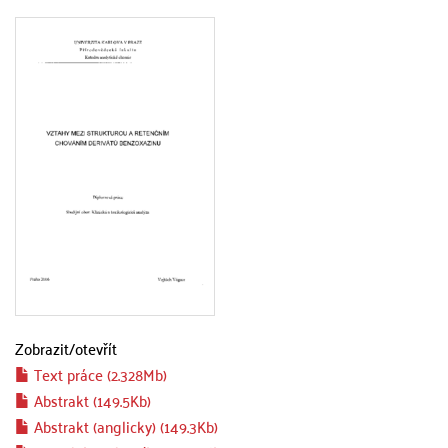
Zobrazit/
otevřít
Text práce (2.328Mb)
Abstrakt (149.5Kb)
Abstrakt (anglicky) (149.3Kb)