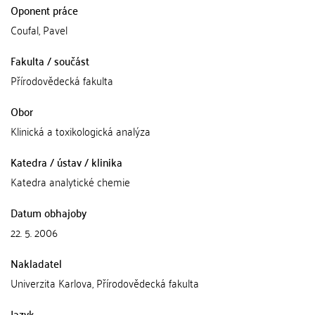
Oponent práce
Coufal, Pavel
Fakulta / součást
Přírodovědecká fakulta
Obor
Klinická a toxikologická analýza
Katedra / ústav / klinika
Katedra analytické chemie
Datum obhajoby
22. 5. 2006
Nakladatel
Univerzita Karlova, Přírodovědecká fakulta
Jazyk