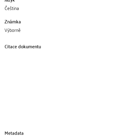
Čeština
Známka
Výborně
Citace dokumentu
Metadata