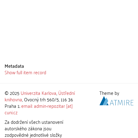
Metadata
Show full item record
© 2025
Univerzita Karlova
,
Ústřední
Theme by
knihovna
, Ovocný trh 560/5, 116 36
Praha 1;
email: admin-repozitar [at]
cuni.cz
Za dodržení všech ustanovení
autorského zákona jsou
zodpovědné jednotlivé složky