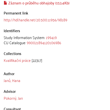
Záznam o průběhu obhajoby (153.4Kb)
Permanent link
http://hdl.handle.net/20.500.11956/98189
Identifiers
Study Information System:
199419
CU Catalogue:
990021894120106986
Collections
Kvalifikační práce
[22317]
Author
Janů, Hana
Advisor
Pokorný, Jan
Consultant