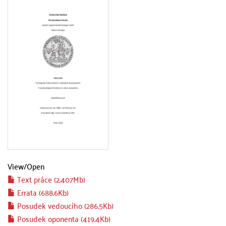
View/
Open
Text práce (2.407Mb)
Errata (688.6Kb)
Posudek vedoucího (286.5Kb)
Posudek oponenta (419.4Kb)