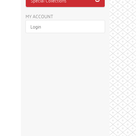
Special Collections
MY ACCOUNT
Login