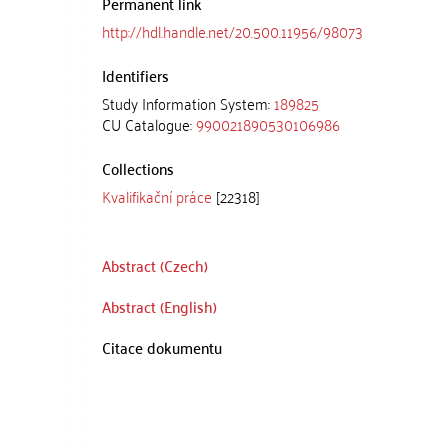
Permanent link
http://hdl.handle.net/20.500.11956/98073
Identifiers
Study Information System:
189825
CU Catalogue:
990021890530106986
Collections
Kvalifikační práce
[22318]
Abstract (Czech)
Abstract (English)
Citace dokumentu