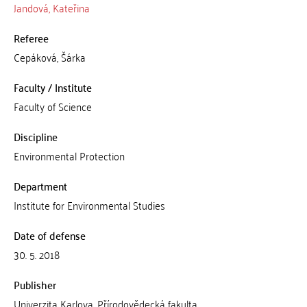
Jandová, Kateřina
Referee
Cepáková, Šárka
Faculty / Institute
Faculty of Science
Discipline
Environmental Protection
Department
Institute for Environmental Studies
Date of defense
30. 5. 2018
Publisher
Univerzita Karlova, Přírodovědecká fakulta