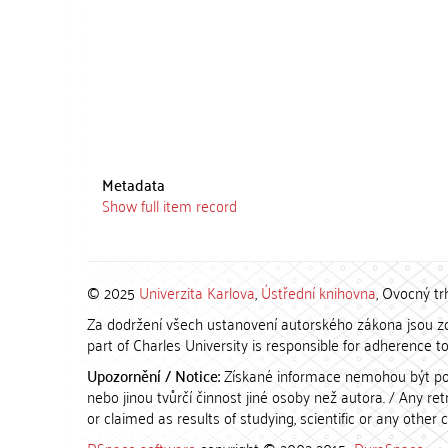
Metadata
Show full item record
© 2025
Univerzita Karlova
,
Ústřední knihovna
, Ovocný tr
Za dodržení všech ustanovení autorského zákona jsou zod
part of Charles University is responsible for adherence to 
Upozornění / Notice:
Získané informace nemohou být po
nebo jinou tvůrčí činnost jiné osoby než autora. / Any r
or claimed as results of studying, scientific or any other 