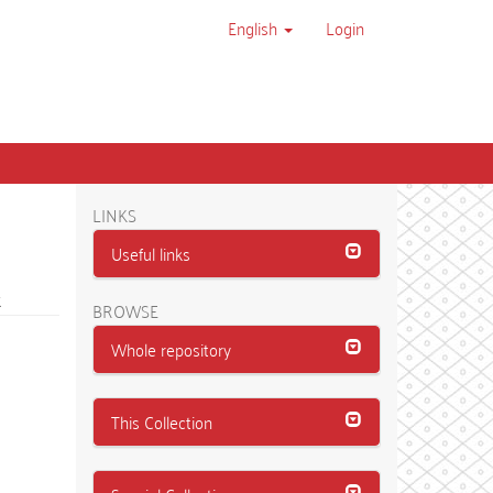
English
Login
LINKS
Useful links
t
BROWSE
Whole repository
This Collection