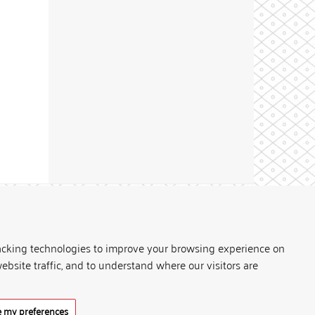
Theme by
acking technologies to improve your browsing experience on
ebsite traffic, and to understand where our visitors are
 my preferences