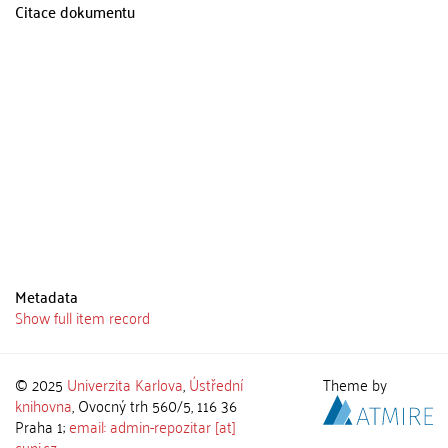
Citace dokumentu
Metadata
Show full item record
© 2025
Univerzita Karlova
,
Ústřední
Theme by
knihovna
, Ovocný trh 560/5, 116 36
Praha 1;
email: admin-repozitar [at]
cuni.cz