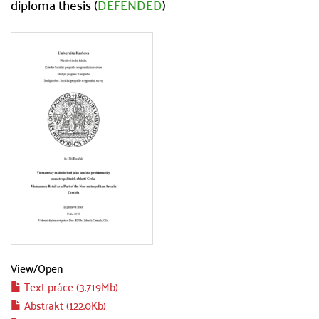
diploma thesis (
DEFENDED
)
View/
Open
Text práce (3.719Mb)
Abstrakt (122.0Kb)