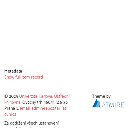
Metadata
Show full item record
© 2025
Univerzita Karlova
,
Ústřední
Theme by
knihovna
, Ovocný trh 560/5, 116 36
Praha 1;
email: admin-repozitar [at]
cuni.cz
Za dodržení všech ustanovení