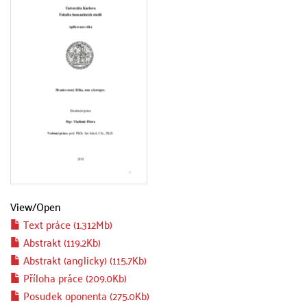
View/
Open
Text práce (1.312Mb)
Abstrakt (119.2Kb)
Abstrakt (anglicky) (115.7Kb)
Příloha práce (209.0Kb)
Posudek oponenta (275.0Kb)