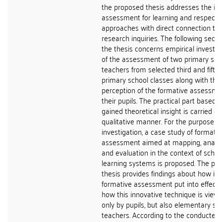
the proposed thesis addresses the ide
assessment for learning and respecti
approaches with direct connection to 
research inquiries. The following secti
the thesis concerns empirical investig
of the assessment of two primary sch
teachers from selected third and fifth
primary school classes along with the
perception of the formative assessme
their pupils. The practical part based 
gained theoretical insight is carried ou
qualitative manner. For the purpose of
investigation, a case study of formativ
assessment aimed at mapping, analy
and evaluation in the context of schoo
learning systems is proposed. The pr
thesis provides findings about how is 
formative assessment put into effect
how this innovative technique is view
only by pupils, but also elementary sc
teachers. According to the conducted