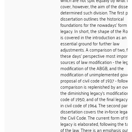
which are not split equally by what th
cover, however, the aim of the dissert
determined such division. The first par
dissertation outlines the historical
foundations for the nowadays' form of
legacy. In short, the shape of the Ro
is covered in the introduction as an
essential ground for further law
adjustments. A comparison of two, fr
these days' perspective most importa
sources of law modification - the legac
modification of the ABGB, and the
modification of unimplemented gove
proposal of civil code of 1937 - follow.
comparison is replenished by an over
the diminishing legacy's modification of
code of 1950, and of the final legacy's 
in civil code of 1964. The second part 
dissertation covers the in-force legal 
the Civil Code. The current form of the
legacy is elaborated, following the t
of the law. There is an emphasis put-