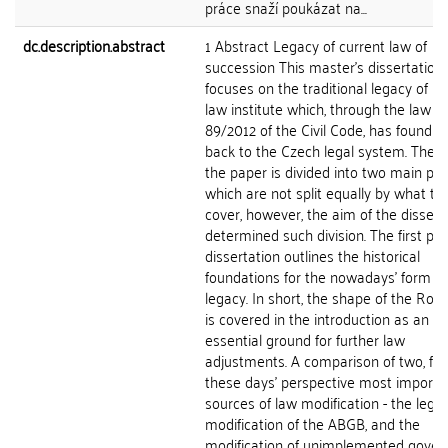
práce snaží poukázat na...
dc.description.abstract
1 Abstract Legacy of current law of
succession This master's dissertation
focuses on the traditional legacy of 
law institute which, through the law no
89/2012 of the Civil Code, has found i
back to the Czech legal system. The t
the paper is divided into two main par
which are not split equally by what th
cover, however, the aim of the dissert
determined such division. The first par
dissertation outlines the historical
foundations for the nowadays' form of
legacy. In short, the shape of the Ro
is covered in the introduction as an
essential ground for further law
adjustments. A comparison of two, fr
these days' perspective most importa
sources of law modification - the legac
modification of the ABGB, and the
modification of unimplemented gove