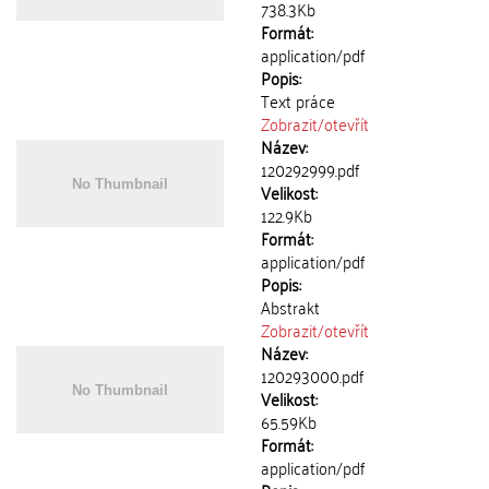
738.3Kb
Formát:
application/pdf
Popis:
Text práce
Zobrazit/
otevřít
Název:
120292999.pdf
Velikost:
122.9Kb
Formát:
application/pdf
Popis:
Abstrakt
Zobrazit/
otevřít
Název:
120293000.pdf
Velikost:
65.59Kb
Formát:
application/pdf