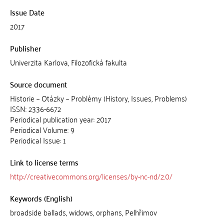
Issue Date
2017
Publisher
Univerzita Karlova, Filozofická fakulta
Source document
Historie – Otázky – Problémy (History, Issues, Problems)
ISSN: 2336-6672
Periodical publication year: 2017
Periodical Volume: 9
Periodical Issue: 1
Link to license terms
http://creativecommons.org/licenses/by-nc-nd/2.0/
Keywords (English)
broadside ballads, widows, orphans, Pelhřimov