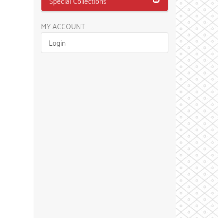
Special Collections
MY ACCOUNT
Login