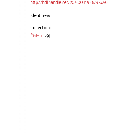
http://hdl.handle.net/20.500.11956/97450
Identifiers
Collections
Číslo 1
[29]