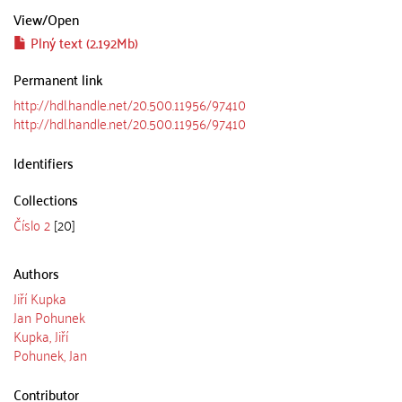
View/
Open
Plný text (2.192Mb)
Permanent link
http://hdl.handle.net/20.500.11956/97410
http://hdl.handle.net/20.500.11956/97410
Identifiers
Collections
Číslo 2
[20]
Authors
Jiří Kupka
Jan Pohunek
Kupka, Jiří
Pohunek, Jan
Contributor