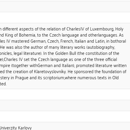
 different aspects of the relation of CharlesIV of Luxembourg, Holy
 King of Bohemia, to the Czech language and otherlanguages. As
les IV mastered German, Czech, French, Italian and Latin, in bothoral
 He was also the author of many literary works (autobiography,
nicles, legal literature). In the Golden Bull (the constitution of the
,Charles IV set the Czech language as one of the three official
mpire (together withGerman and Italian), promoted literature written
ted the creation of Klaretovyslovníky. He sponsored the foundation of
ery in Prague and its scriptorium,where numerous texts in Old
ted.
 Univerzity Karlovy