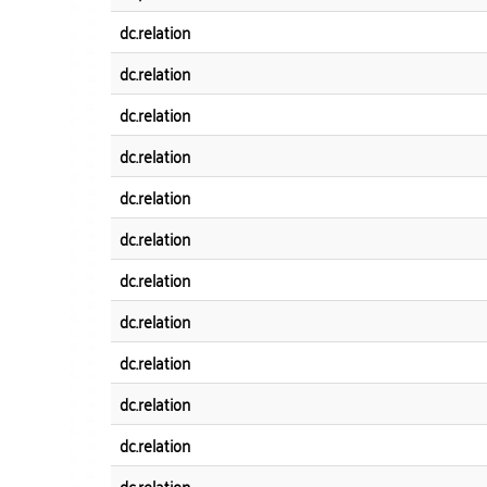
dc.relation
dc.relation
dc.relation
dc.relation
dc.relation
dc.relation
dc.relation
dc.relation
dc.relation
dc.relation
dc.relation
dc.relation