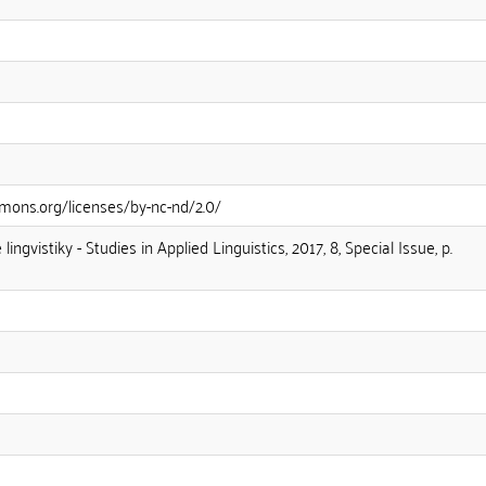
mons.org/licenses/by-nc-nd/2.0/
lingvistiky - Studies in Applied Linguistics, 2017, 8, Special Issue, p.