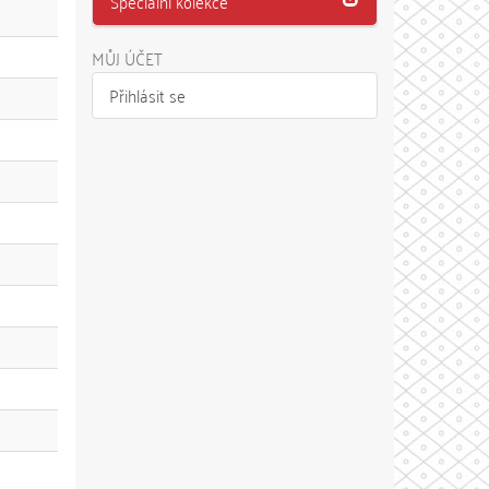
Speciální kolekce
MŮJ ÚČET
Přihlásit se