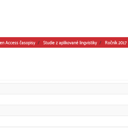
en Access časopisy
Studie z aplikované lingvistiky
Ročník 2017