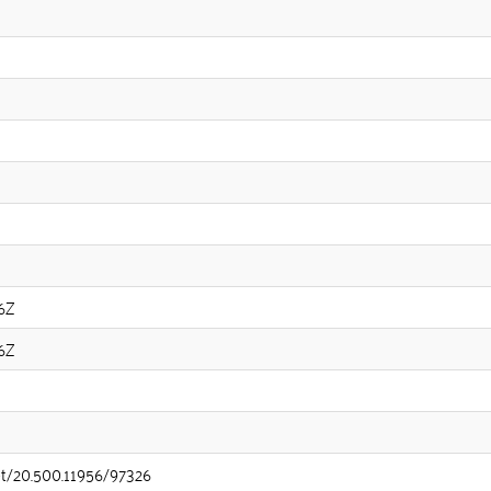
6Z
6Z
net/20.500.11956/97326