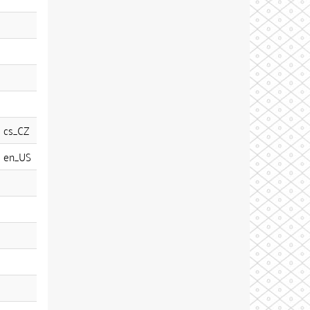
cs_CZ
en_US