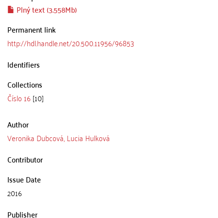
Plný text (3.558Mb)
Permanent link
http://hdl.handle.net/20.500.11956/96853
Identifiers
Collections
Číslo 16
[10]
Author
Veronika Dubcová, Lucia Hulková
Contributor
Issue Date
2016
Publisher