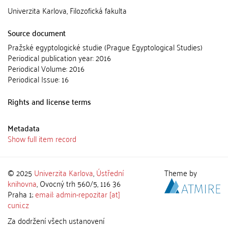
Univerzita Karlova, Filozofická fakulta
Source document
Pražské egyptologické studie (Prague Egyptological Studies)
Periodical publication year: 2016
Periodical Volume: 2016
Periodical Issue: 16
Rights and license terms
Metadata
Show full item record
© 2025
Univerzita Karlova
,
Ústřední
Theme by
knihovna
, Ovocný trh 560/5, 116 36
Praha 1;
email: admin-repozitar [at]
cuni.cz
Za dodržení všech ustanovení