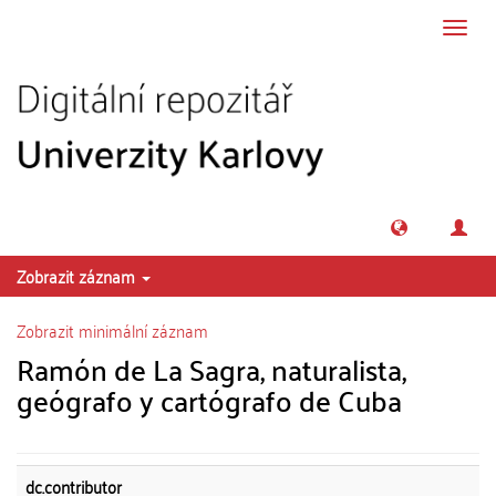
Přeskočit na obsah
Přepn
navig
Zobrazit záznam
Zobrazit minimální záznam
Ramón de La Sagra, naturalista,
geógrafo y cartógrafo de Cuba
dc.contributor