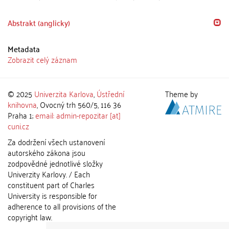
Abstrakt (anglicky)
Metadata
Zobrazit celý záznam
© 2025
Univerzita Karlova
,
Ústřední
Theme by
knihovna
, Ovocný trh 560/5, 116 36
Praha 1;
email: admin-repozitar [at]
cuni.cz
Za dodržení všech ustanovení
autorského zákona jsou
zodpovědné jednotlivé složky
Univerzity Karlovy. / Each
constituent part of Charles
University is responsible for
adherence to all provisions of the
copyright law.