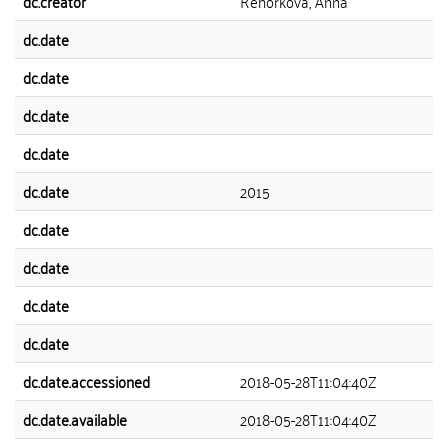
dc.creator
Řehořková, Anna
dc.date
dc.date
dc.date
dc.date
dc.date
2015
dc.date
dc.date
dc.date
dc.date
dc.date.accessioned
2018-05-28T11:04:40Z
dc.date.available
2018-05-28T11:04:40Z