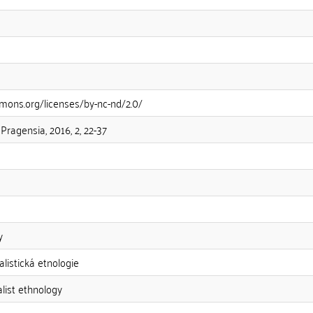
mons.org/licenses/by-nc-nd/2.0/
Pragensia, 2016, 2, 22-37
y
listická etnologie
list ethnology