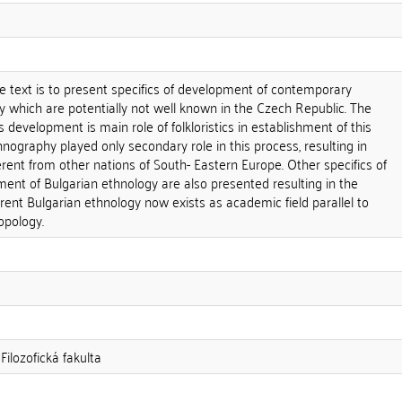
e text is to present specifics of development of contemporary
y which are potentially not well known in the Czech Republic. The
is development is main role of folkloristics in establishment of this
thnography played only secondary role in this process, resulting in
fferent from other nations of South- Eastern Europe. Other specifics of
ent of Bulgarian ethnology are also presented resulting in the
rent Bulgarian ethnology now exists as academic field parallel to
opology.
Filozofická fakulta