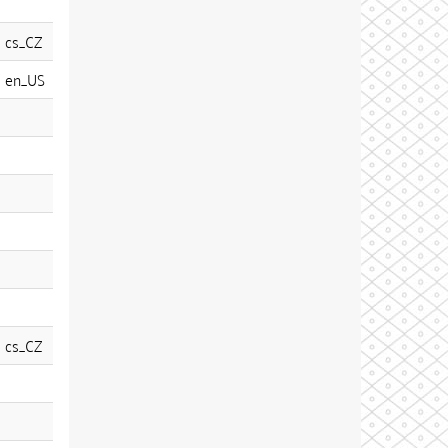
cs_CZ
en_US
cs_CZ