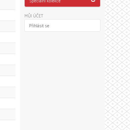
Speciální kolekce
MŮJ ÚČET
Přihlásit se