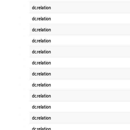
dc.relation
dc.relation
dc.relation
dc.relation
dc.relation
dc.relation
dc.relation
dc.relation
dc.relation
dc.relation
dc.relation
dc.relation