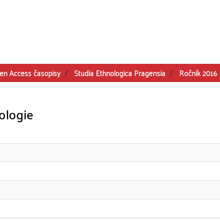
en Access časopisy
Studia Ethnologica Pragensia
Ročník 2016
nologie