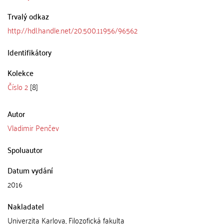
Trvalý odkaz
http://hdl.handle.net/20.500.11956/96562
Identifikátory
Kolekce
Číslo 2
[8]
Autor
Vladimir Penčev
Spoluautor
Datum vydání
2016
Nakladatel
Univerzita Karlova, Filozofická fakulta