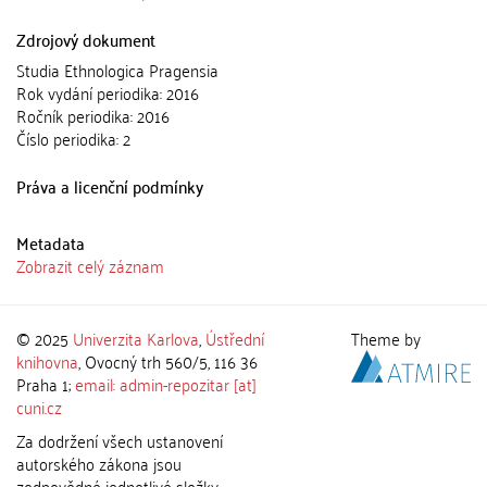
Zdrojový dokument
Studia Ethnologica Pragensia
Rok vydání periodika: 2016
Ročník periodika: 2016
Číslo periodika: 2
Práva a licenční podmínky
Metadata
Zobrazit celý záznam
© 2025
Univerzita Karlova
,
Ústřední
Theme by
knihovna
, Ovocný trh 560/5, 116 36
Praha 1;
email: admin-repozitar [at]
cuni.cz
Za dodržení všech ustanovení
autorského zákona jsou
zodpovědné jednotlivé složky