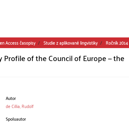
en Access časopisy
Studie z aplikované lingvistiky
Ročník 2014
Profile of the Council of Europe — the
Autor
de Cillia, Rudolf
Spoluautor