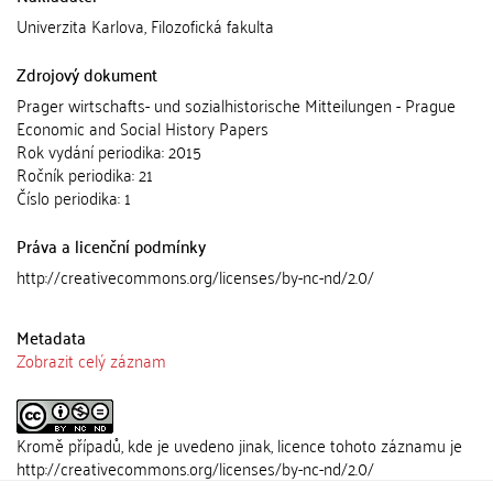
Univerzita Karlova, Filozofická fakulta
Zdrojový dokument
Prager wirtschafts- und sozialhistorische Mitteilungen - Prague
Economic and Social History Papers
Rok vydání periodika: 2015
Ročník periodika: 21
Číslo periodika: 1
Práva a licenční podmínky
http://creativecommons.org/licenses/by-nc-nd/2.0/
Metadata
Zobrazit celý záznam
Kromě případů, kde je uvedeno jinak, licence tohoto záznamu je
http://creativecommons.org/licenses/by-nc-nd/2.0/