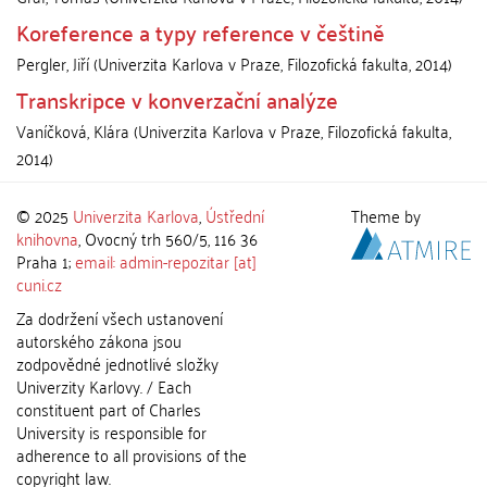
Koreference a typy reference v češtině
Pergler, Jiří
(
Univerzita Karlova v Praze, Filozofická fakulta
,
2014
)
Transkripce v konverzační analýze
Vaníčková, Klára
(
Univerzita Karlova v Praze, Filozofická fakulta
,
2014
)
© 2025
Univerzita Karlova
,
Ústřední
Theme by
knihovna
, Ovocný trh 560/5, 116 36
Praha 1;
email: admin-repozitar [at]
cuni.cz
Za dodržení všech ustanovení
autorského zákona jsou
zodpovědné jednotlivé složky
Univerzity Karlovy. / Each
constituent part of Charles
University is responsible for
adherence to all provisions of the
copyright law.