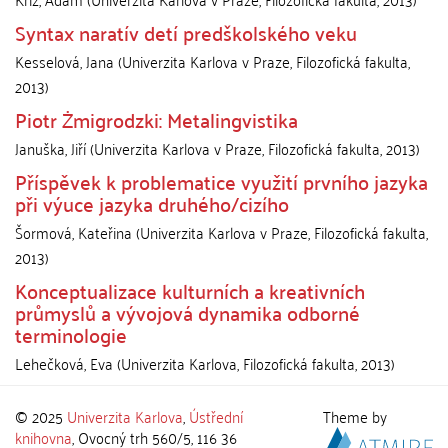
Syntax naratív detí predškolského veku
Kesselová, Jana
(
Univerzita Karlova v Praze, Filozofická fakulta
,
2013
)
Piotr Żmigrodzki: Metalingvistika
Januška, Jiří
(
Univerzita Karlova v Praze, Filozofická fakulta
,
2013
)
Příspěvek k problematice využití prvního jazyka
při výuce jazyka druhého/cizího
Šormová, Kateřina
(
Univerzita Karlova v Praze, Filozofická fakulta
,
2013
)
Konceptualizace kulturních a kreativních
průmyslů a vývojová dynamika odborné
terminologie
Lehečková, Eva
(
Univerzita Karlova, Filozofická fakulta
,
2013
)
© 2025
Univerzita Karlova
,
Ústřední
Theme by
knihovna
, Ovocný trh 560/5, 116 36