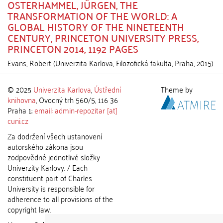
OSTERHAMMEL, JÜRGEN, THE
TRANSFORMATION OF THE WORLD: A
GLOBAL HISTORY OF THE NINETEENTH
CENTURY, PRINCETON UNIVERSITY PRESS,
PRINCETON 2014, 1192 PAGES
Evans, Robert
(
Univerzita Karlova, Filozofická fakulta
,
Praha
,
2015
)
© 2025
Univerzita Karlova
,
Ústřední
Theme by
knihovna
, Ovocný trh 560/5, 116 36
Praha 1;
email: admin-repozitar [at]
cuni.cz
Za dodržení všech ustanovení
autorského zákona jsou
zodpovědné jednotlivé složky
Univerzity Karlovy. / Each
constituent part of Charles
University is responsible for
adherence to all provisions of the
copyright law.